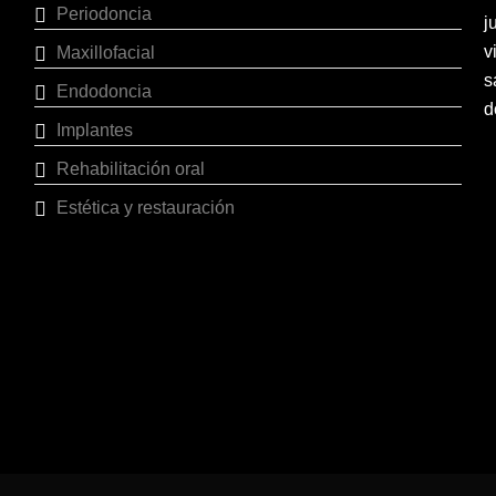
Periodoncia
j
v
Maxillofacial
s
Endodoncia
d
Implantes
Rehabilitación oral
Estética y restauración