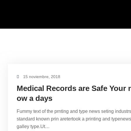
15 noviembre, 2018
Medical Records are Safe Your 
ow a days
Fummy text of the prnting and type news seting industr
standard known prin aretertook a printing and typenew
galley type.Ut…