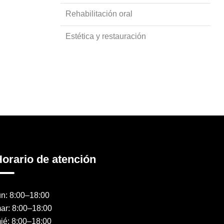
Rehabilitación oral
Estética y restauración
orario de atención
un: 8:00–18:00
ar: 8:00–18:00
ié: 8:00–18:00