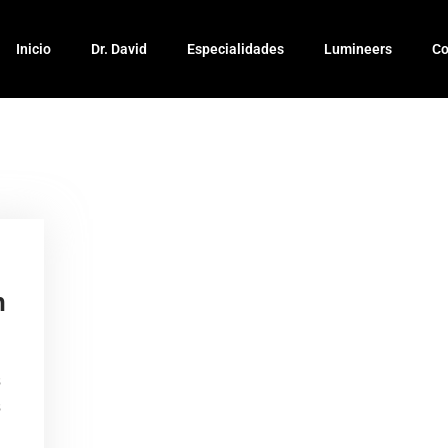
Inicio
Dr. David
Especialidades
Lumineers
Co
n
s
s