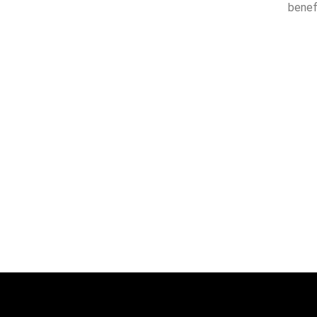
benef