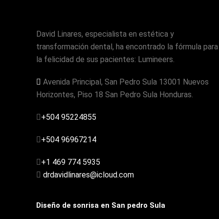
David Linares, especialista en estética y
transformación dental, ha encontrado la fórmula para
la felicidad de sus pacientes: Lumineers.
Avenida Principal, San Pedro Sula 13001 Nuevos
Horizontes, Piso 18 San Pedro Sula Honduras.
+504 95224855
+504 96967214
+1 469 774 5935
drdavidlinares@icloud.com
Diseño de sonrisa en San pedro Sula