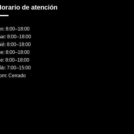
orario de atención
un: 8:00–18:00
ar: 8:00–18:00
ié: 8:00–18:00
ue: 8:00–18:00
ie: 8:00–18:00
áb: 7:00–15:00
om: Cerrado