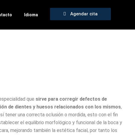
Agendar cita
ntacto
Idioma
 especialidad que
sirve para corregir defectos de
ión de dientes y huesos relacionados con los mismos
,
sí tener una correcta oclusión o mordida, esto con el fin
tablecer el equilibrio morfológico y funcional de la boca y
cara, mejorando también la estética facial, por tanto los