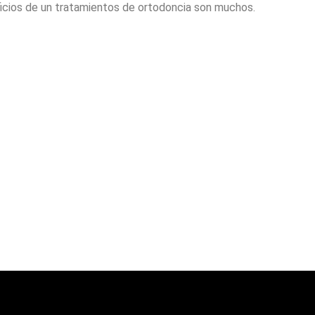
icios de un tratamientos de ortodoncia son muchos.