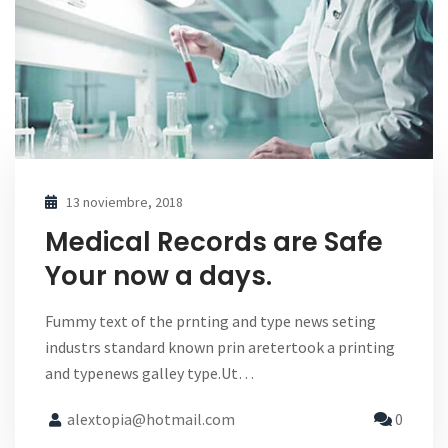
13 noviembre, 2018
Medical Records are Safe
Your now a days.
Fummy text of the prnting and type news seting
industrs standard known prin aretertook a printing
and typenews galley type.Ut…
alextopia@hotmail.com
0