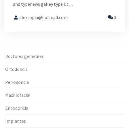
and typenews galley type.Ut…
alextopia@hotmail.com
0
Doctores generales
Ortodoncia
Periodoncia
Maxillofacial
Endodoncia
Implantes